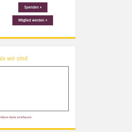
Spenden »
Mitglied werden »
Wo wir sind
rößere Karte anschauen