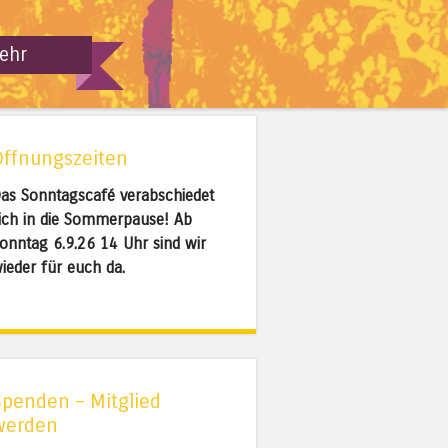
ehr
Öffnungszeiten
as Sonntagscafé verabschiedet
ich in die Sommerpause! Ab
onntag 6.9.26 14 Uhr sind wir
ieder für euch da.
Spenden – Mitglied
werden