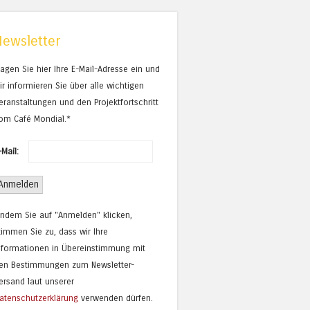
Newsletter
ragen Sie hier Ihre E-Mail-Adresse ein und
ir informieren Sie über alle wichtigen
eranstaltungen und den Projektfortschritt
om Café Mondial.*
-Mail:
Indem Sie auf "Anmelden" klicken,
timmen Sie zu, dass wir Ihre
nformationen in Übereinstimmung mit
en Bestimmungen zum Newsletter-
ersand laut unserer
atenschutzerklärung
verwenden dürfen.