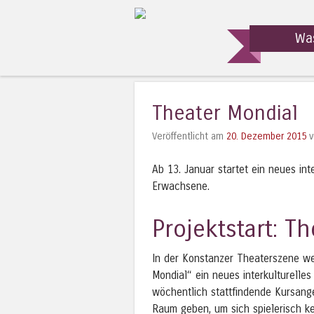
Wa
Theater Mondial
Veröffentlicht am
20. Dezember 2015
v
Ab 13. Januar startet ein neues int
Erwachsene.
Projektstart: T
In der Konstanzer Theaterszene weh
Mondial“ ein neues interkulturelle
wöchentlich stattfindende Kursang
Raum geben, um sich spielerisch k