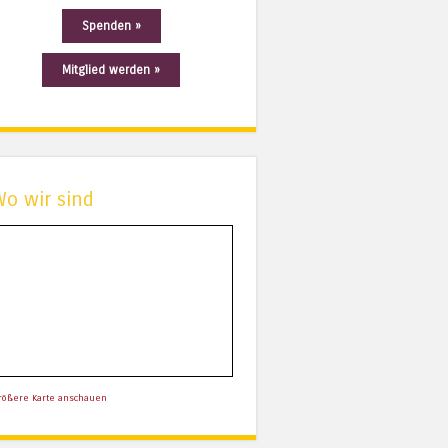
Spenden »
Mitglied werden »
Wo wir sind
rößere Karte anschauen