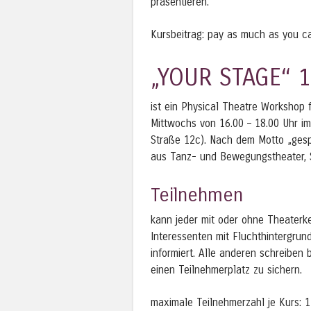
präsentieren.
Kursbeitrag: pay as much as you c
„YOUR STAGE“ 
ist ein Physical Theatre Workshop 
Mittwochs von 16.00 – 18.00 Uhr 
Straße 12c). Nach dem Motto „gespi
aus Tanz- und Bewegungstheater, 
Teilnehmen
kann jeder mit oder ohne Theaterke
Interessenten mit Fluchthintergrun
informiert. Alle anderen schreiben 
einen Teilnehmerplatz zu sichern.
maximale Teilnehmerzahl je Kurs: 