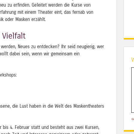
eu zu erfinden. Geleitet werden die Kurse von
Erfahrung mit einem Theater eint, das fernab von
k oder Masken erzählt.
Vielfalt
zu werden, Neues zu entdecken? Ihr seid neugierig, wer
 wollt dabei sein, wenn wir gemeinsam ein
rkshops:
hsene, die Lust haben in die Welt des Maskentheaters
G
 bis 4. Februar statt und besteht aus zwei Kursen,