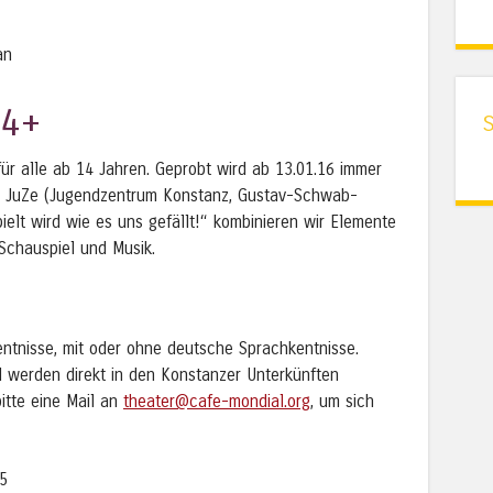
an
14+
für alle ab 14 Jahren. Geprobt wird ab 13.01.16 immer
im JuZe (Jugendzentrum Konstanz, Gustav-Schwab-
elt wird wie es uns gefällt!“ kombinieren wir Elemente
Schauspiel und Musik.
ntnisse, mit oder ohne deutsche Sprachkentnisse.
d werden direkt in den Konstanzer Unterkünften
bitte eine Mail an
theater@cafe-mondial.org
, um sich
15