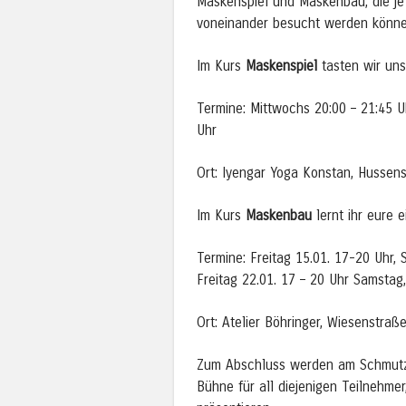
Maskenspiel und Maskenbau, die je
voneinander besucht werden könne
Im Kurs
Maskenspiel
tasten wir uns
Termine: Mittwochs 20:00 – 21:45 Uh
Uhr
Ort: Iyengar Yoga Konstan, Hussens
Im Kurs
Maskenbau
lernt ihr eure e
Termine: Freitag 15.01. 17-20 Uhr,
Freitag 22.01. 17 – 20 Uhr Samstag,
Ort: Atelier Böhringer, Wiesenstra
Zum Abschluss werden am Schmutzi
Bühne für all diejenigen Teilnehme