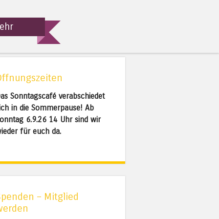
ehr
Öffnungszeiten
as Sonntagscafé verabschiedet
ich in die Sommerpause! Ab
onntag 6.9.26 14 Uhr sind wir
ieder für euch da.
Spenden – Mitglied
werden