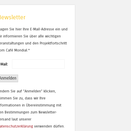
Newsletter
ragen Sie hier Ihre E-Mail-Adresse ein und
ir informieren Sie über alle wichtigen
eranstaltungen und den Projektfortschritt
om Café Mondial.*
-Mail:
Indem Sie auf "Anmelden" klicken,
timmen Sie zu, dass wir Ihre
nformationen in Übereinstimmung mit
en Bestimmungen zum Newsletter-
ersand laut unserer
atenschutzerklärung
verwenden dürfen.