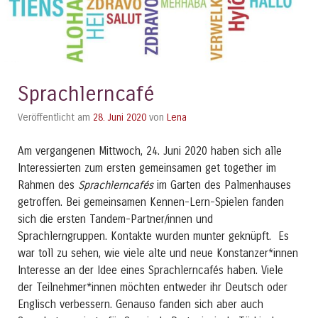
Sprachlerncafé
Veröffentlicht am
28. Juni 2020
von
Lena
Am vergangenen Mittwoch, 24. Juni 2020 haben sich alle
Interessierten zum ersten gemeinsamen get together im
Rahmen des
Sprachlerncafés
im Garten des Palmenhauses
getroffen. Bei gemeinsamen Kennen-Lern-Spielen fanden
sich die ersten Tandem-Partner/innen und
Sprachlerngruppen. Kontakte wurden munter geknüpft.
Es
war toll zu sehen, wie viele alte und neue Konstanzer*innen
Interesse an der Idee eines Sprachlerncafés haben. Viele
der Teilnehmer*innen möchten entweder ihr Deutsch oder
Englisch verbessern. Genauso fanden sich aber auch