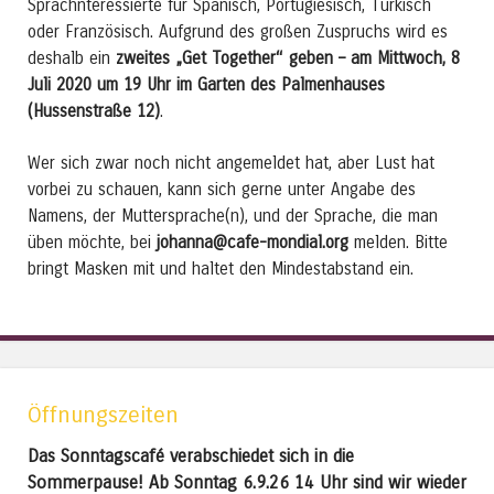
Sprachnteressierte für Spanisch, Portugiesisch, Türkisch
oder Französisch. Aufgrund des großen Zuspruchs wird es
deshalb ein
zweites „Get Together“ geben – am Mittwoch, 8
Juli 2020 um 19 Uhr im Garten des Palmenhauses
(Hussenstraße 12)
.
Wer sich zwar noch nicht angemeldet hat, aber Lust hat
vorbei zu schauen, kann sich gerne unter Angabe des
Namens, der Muttersprache(n), und der Sprache, die man
üben möchte, bei
johanna@cafe-mondial.org
melden. Bitte
bringt Masken mit und haltet den Mindestabstand ein.
Öffnungszeiten
Das Sonntagscafé verabschiedet sich in die
Sommerpause! Ab Sonntag 6.9.26 14 Uhr sind wir wieder