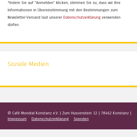
*Indem Sie auf "Anmelden" klicken, stimmen Sie zu, dass wir Ihre
Informationen in Übereinstimmung mit den Bestimmungen zum
Newsletter-Versand laut unserer
Datenschutzerklärung
verwenden
dürfen.
Soziale Medien
© Café Mondial Konstanz e.V.
|
Zum Hussenstein 12
|
78462 Konstanz
|
Impressum
Datenschutzerklärung
Spenden