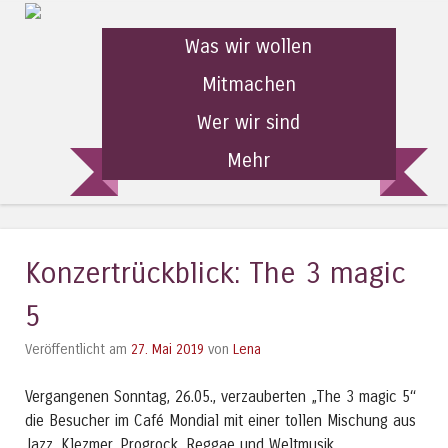
Was wir wollen
Mitmachen
Wer wir sind
Mehr
Konzertrückblick: The 3 magic
5
Veröffentlicht am
27. Mai 2019
von
Lena
Vergangenen Sonntag, 26.05., verzauberten „The 3 magic 5“
die Besucher im Café Mondial mit einer tollen Mischung aus
Jazz, Klezmer, Progrock, Reggae und Weltmusik.