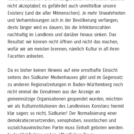
nicht akzeptabel; es gefährdet auch unmittelbar unsere
Existenz (und die aller Mitmenschen). Je mehr Unwahrheiten
und Verharmlosungen sich in der Bevölkerung verfangen,
desto länger wird es dauern, bis die Infektionszahlen
nachhaltig im Landkreis und darüber hinaus sinken. Das
Resultat: wir können nicht öffnen und nicht das machen,
wofür wir am meisten brennen, nämlich Kultur in all ihren
Facetten anbieten.
Da es bisher keinen Hinweis auf eine ernsthafte Einsicht
seitens des Südkurier Medienhauses gibt und im Gegensatz
zu anderen Regionalzeitungen in Baden-Württemberg noch
nicht einmal die Einnahmen aus der Anzeige an
gemeinnützige Organisationen gespendet wurden, möchten
wir als Kulturinstitutionen des Landkreises Konstanz hiermit
klar sagen: so nicht, Südkurier! Der Normalisierung einer
demokratiezersetzenden, xenophoben, sexistischen und
sozialchauvinistischen Partei muss Einhalt geboten werden.