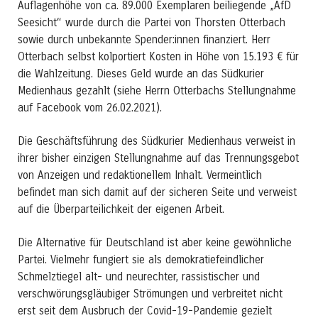
Auflagenhöhe von ca. 89.000 Exemplaren beiliegende „AfD
Seesicht“ wurde durch die Partei von Thorsten Otterbach
sowie durch unbekannte Spender:innen finanziert. Herr
Otterbach selbst kolportiert Kosten in Höhe von 15.193 € für
die Wahlzeitung. Dieses Geld wurde an das Südkurier
Medienhaus gezahlt (siehe Herrn Otterbachs Stellungnahme
auf Facebook vom 26.02.2021).
Die Geschäftsführung des Südkurier Medienhaus verweist in
ihrer bisher einzigen Stellungnahme auf das Trennungsgebot
von Anzeigen und redaktionellem Inhalt. Vermeintlich
befindet man sich damit auf der sicheren Seite und verweist
auf die Überparteilichkeit der eigenen Arbeit.
Die Alternative für Deutschland ist aber keine gewöhnliche
Partei. Vielmehr fungiert sie als demokratiefeindlicher
Schmelztiegel alt- und neurechter, rassistischer und
verschwörungsgläubiger Strömungen und verbreitet nicht
erst seit dem Ausbruch der Covid-19-Pandemie gezielt