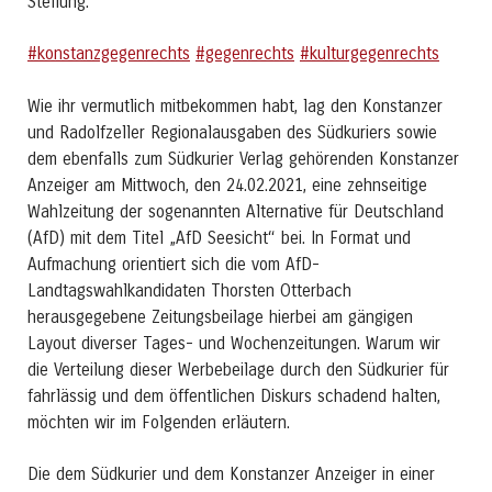
Stellung.
#konstanzgegenrechts
#gegenrechts
#kulturgegenrechts
Wie ihr vermutlich mitbekommen habt, lag den Konstanzer
und Radolfzeller Regionalausgaben des Südkuriers sowie
dem ebenfalls zum Südkurier Verlag gehörenden Konstanzer
Anzeiger am Mittwoch, den 24.02.2021, eine zehnseitige
Wahlzeitung der sogenannten Alternative für Deutschland
(AfD) mit dem Titel „AfD Seesicht“ bei. In Format und
Aufmachung orientiert sich die vom AfD-
Landtagswahlkandidaten Thorsten Otterbach
herausgegebene Zeitungsbeilage hierbei am gängigen
Layout diverser Tages- und Wochenzeitungen. Warum wir
die Verteilung dieser Werbebeilage durch den Südkurier für
fahrlässig und dem öffentlichen Diskurs schadend halten,
möchten wir im Folgenden erläutern.
Die dem Südkurier und dem Konstanzer Anzeiger in einer