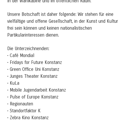
In der Wahlkabine und im öffentlichen Raum.
Unsere Botschaft ist daher folgende: Wir stehen für eine
vielfältige und offene Gesellschaft, in der Kunst und Kultur
frei sein können und keinen nationalistischen
Partikularinteressen dienen.
Die Unterzeichnenden:
• Café Mondial
• Fridays for Future Konstanz
• Green Office Uni Konstanz
• Junges Theater Konstanz
• KuLa
• Mobile Jugendarbeit Konstanz
• Pulse of Europe Konstanz
• Regionauten
• Standortfaktor K
• Zebra Kino Konstanz