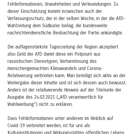
Fehlinformationen, Unwahrheiten und Verleumdungen. Zu
dieser Einschätzung kommt inzwischen auch der
Verfassungsschutz, der in der selben Woche, in der die AfD-
Wahlzeitung dem Südkurier beilag, die bundesweite
nachrichtendienstliche Beobachtung der Partei ankündigte.
Die auflagenstärkste Tageszeitung der Region akzeptiert
also Geld der AfD damit diese ein Potpourri aus
rassistischen Stereotypen, Verharmlosung des
menschengemachten Klimawandels und Corona-
Relativierung verbreiten kann. Man beteiligt sich aktiv an der
Weitergabe dieser Inhalte und ist sich dessen auch bewusst.
Anders ist der relativierende Hinweis auf der Titelseite der
Ausgabe des 24.02.2021 („AfD verantwortlich für
Wahlwerbung“) nicht zu erklären.
Dass Fehlinformationen unter anderem im Hinblick auf
Covid-19 verbreitet werden, ist für uns als
Kulturinstitutionen und Wirkungsstätten öffentlichen Lebens