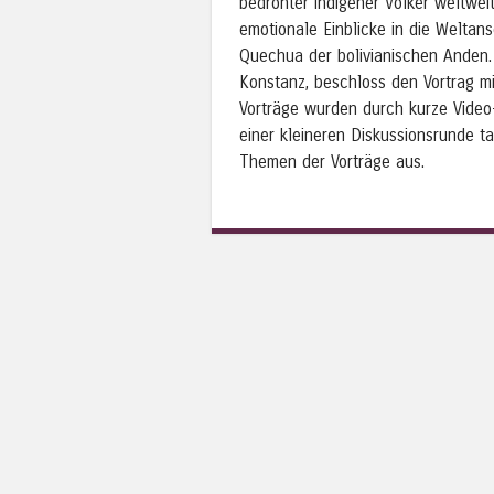
bedrohter indigener Völker weltwei
emotionale Einblicke in die Weltan
Quechua der bolivianischen Anden. 
Konstanz, beschloss den Vortrag mi
Vorträge wurden durch kurze Video-
einer kleineren Diskussionsrunde t
Themen der Vorträge aus.