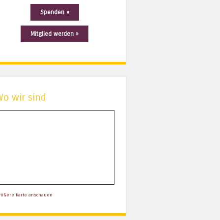
Spenden »
Mitglied werden »
Wo wir sind
rößere Karte anschauen