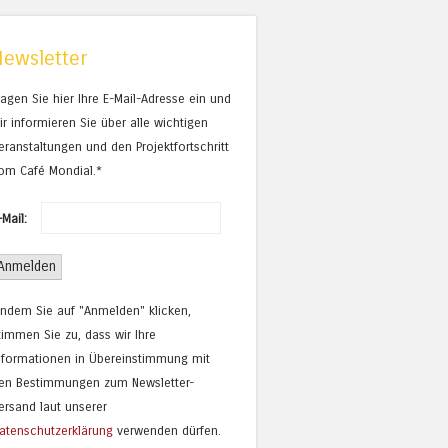
Newsletter
ragen Sie hier Ihre E-Mail-Adresse ein und
ir informieren Sie über alle wichtigen
eranstaltungen und den Projektfortschritt
om Café Mondial.*
-Mail:
Indem Sie auf "Anmelden" klicken,
timmen Sie zu, dass wir Ihre
nformationen in Übereinstimmung mit
en Bestimmungen zum Newsletter-
ersand laut unserer
atenschutzerklärung
verwenden dürfen.