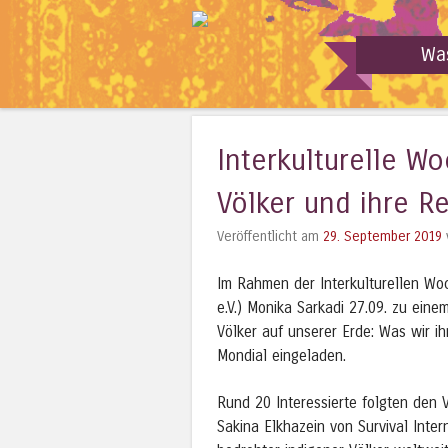
Wa
Interkulturelle Wo
Völker und ihre R
Veröffentlicht am
29. September 2019
Im Rahmen der Interkulturellen Wo
e.V.) Monika Sarkadi 27.09. zu ein
Völker auf unserer Erde: Was wir 
Mondial eingeladen.
Rund 20 Interessierte folgten den 
Sakina Elkhazein von Survival Inter