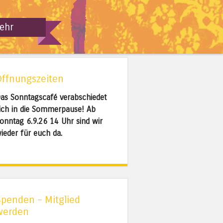
ehr
Öffnungszeiten
as Sonntagscafé verabschiedet
ich in die Sommerpause! Ab
onntag 6.9.26 14 Uhr sind wir
ieder für euch da.
Spenden – Mitglied
werden