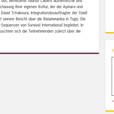
t bot, vermittelte Saaron Cabero authentische und
schauung ihrer eigenen Kultur, der der Aymara und
David Tchakoura, Integrationsbeauftragter der Stadt
t seinem Bericht über die Batammariba in Togo. Die
Sequenzen von Survival International begleitet. In
auschten sich die Teilnehmenden zuletzt über die
G