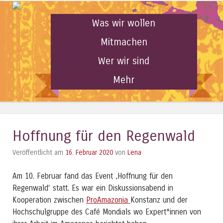
Was wir wollen
Mitmachen
Wer wir sind
Mehr
Hoffnung für den Regenwald
Veröffentlicht am
16. Februar 2020
von
Lena
Am 10. Februar fand das Event ‚Hoffnung für den
Regenwald‘ statt. Es war ein Diskussionsabend in
Kooperation zwischen
ProAmazonia
Konstanz und der
Hochschulgruppe des Café Mondials wo Expert*innen von