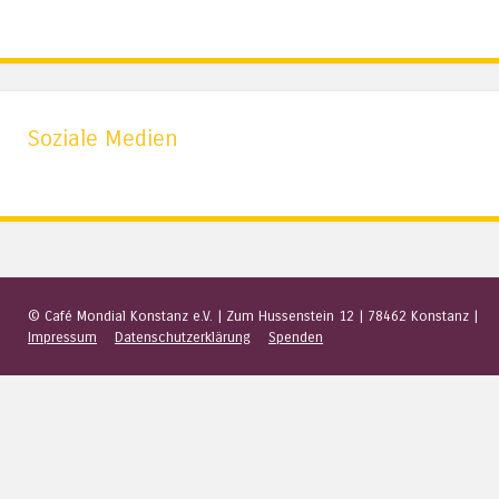
Soziale Medien
© Café Mondial Konstanz e.V.
|
Zum Hussenstein 12
|
78462 Konstanz
|
Impressum
Datenschutzerklärung
Spenden