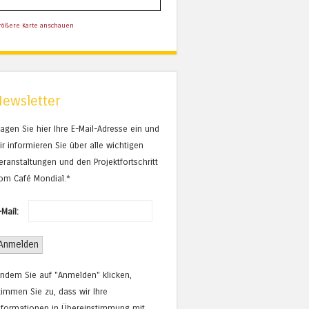
rößere Karte anschauen
Newsletter
ragen Sie hier Ihre E-Mail-Adresse ein und
ir informieren Sie über alle wichtigen
eranstaltungen und den Projektfortschritt
om Café Mondial.*
-Mail:
Indem Sie auf "Anmelden" klicken,
timmen Sie zu, dass wir Ihre
nformationen in Übereinstimmung mit