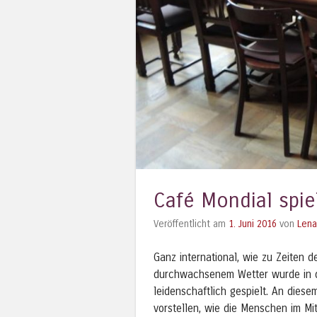
Café Mondial spiel
Veröffentlicht am
1. Juni 2016
von
Lena
Ganz international, wie zu Zeiten d
durchwachsenem Wetter wurde in 
leidenschaftlich gespielt.
An diesem
vorstellen, wie die Menschen im Mi