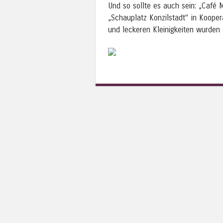
Und so sollte es auch sein: „Café M
„Schauplatz Konzilstadt“ in Kooper
und leckeren Kleinigkeiten wurden 