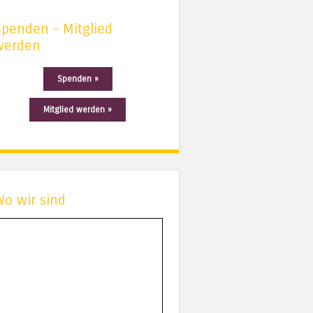
Spenden – Mitglied
werden
Spenden »
Mitglied werden »
Wo wir sind