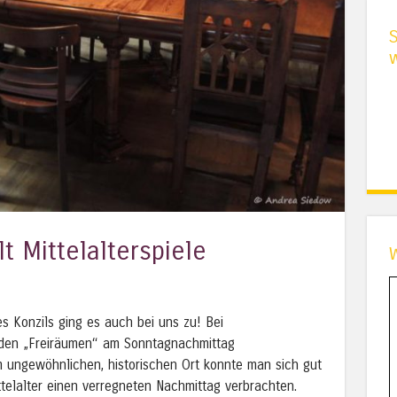
t Mittelalterspiele
es Konzils ging es auch bei uns zu! Bei
den „Freiräumen“ am Sonntagnachmittag
 ungewöhnlichen, historischen Ort konnte man sich gut
ttelalter einen verregneten Nachmittag verbrachten.