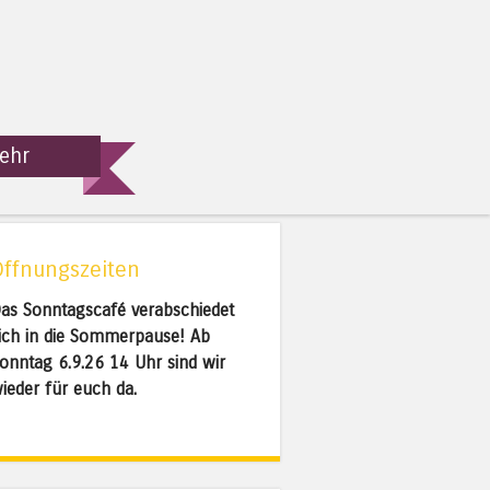
ehr
Öffnungszeiten
as Sonntagscafé verabschiedet
ich in die Sommerpause! Ab
onntag 6.9.26 14 Uhr sind wir
ieder für euch da.