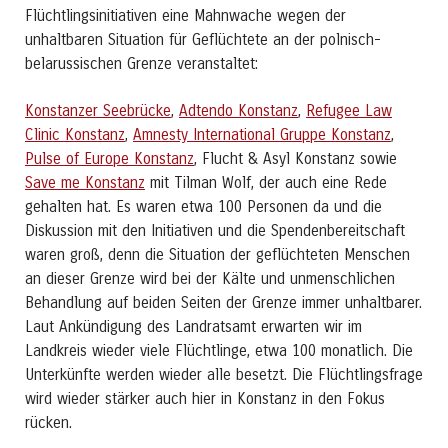
Flüchtlingsinitiativen eine Mahnwache wegen der
unhaltbaren Situation für Geflüchtete an der polnisch-
belarussischen Grenze veranstaltet:
Konstanzer Seebrücke
,
Adtendo Konstanz
,
Refugee Law
Clinic Konstanz
,
Amnesty International Gruppe Konstanz
,
Pulse of Europe Konstanz
, Flucht & Asyl Konstanz sowie
Save me Konstanz
mit Tilman Wolf, der auch eine Rede
gehalten hat. Es waren etwa 100 Personen da und die
Diskussion mit den Initiativen und die Spendenbereitschaft
waren groß, denn die Situation der geflüchteten Menschen
an dieser Grenze wird bei der Kälte und unmenschlichen
Behandlung auf beiden Seiten der Grenze immer unhaltbarer.
Laut Ankündigung des Landratsamt erwarten wir im
Landkreis wieder viele Flüchtlinge, etwa 100 monatlich. Die
Unterkünfte werden wieder alle besetzt. Die Flüchtlingsfrage
wird wieder stärker auch hier in Konstanz in den Fokus
rücken.