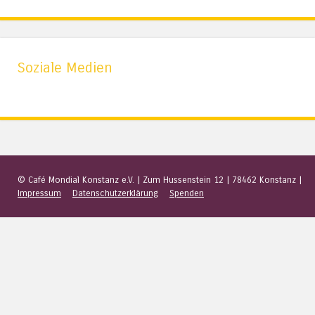
Soziale Medien
© Café Mondial Konstanz e.V.
|
Zum Hussenstein 12
|
78462 Konstanz
|
Impressum
Datenschutzerklärung
Spenden