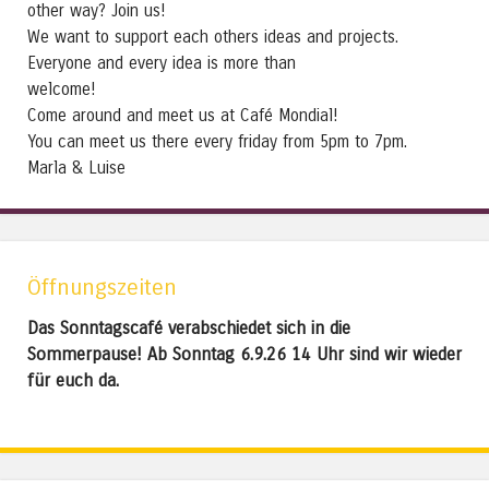
other way? Join us!
We want to support each others ideas and projects.
Everyone and every idea is more than
welcome!
Come around and meet us at Café Mondial!
You can meet us there every friday from 5pm to 7pm.
Marla & Luise
Öffnungszeiten
Das Sonntagscafé verabschiedet sich in die
Sommerpause! Ab Sonntag 6.9.26 14 Uhr sind wir wieder
für euch da.