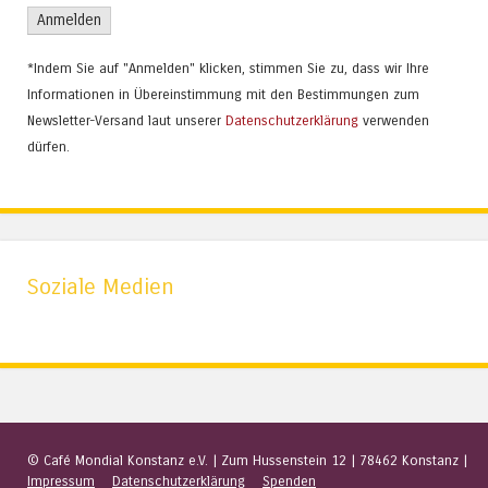
*Indem Sie auf "Anmelden" klicken, stimmen Sie zu, dass wir Ihre
Informationen in Übereinstimmung mit den Bestimmungen zum
Newsletter-Versand laut unserer
Datenschutzerklärung
verwenden
dürfen.
Soziale Medien
© Café Mondial Konstanz e.V.
|
Zum Hussenstein 12
|
78462 Konstanz
|
Impressum
Datenschutzerklärung
Spenden