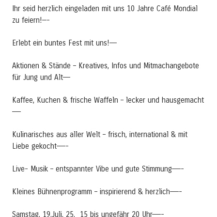
Ihr seid herzlich eingeladen mit uns 10 Jahre Café Mondial
zu feiern!—-
Erlebt ein buntes Fest mit uns!—–
Aktionen & Stände – Kreatives, Infos und Mitmachangebote
für Jung und Alt—–
Kaffee, Kuchen & frische Waffeln – lecker und hausgemacht
——
Kulinarisches aus aller Welt – frisch, international & mit
Liebe gekocht——-
Live- Musik – entspannter Vibe und gute Stimmung——-
Kleines Bühnenprogramm – inspirierend & herzlich——-
Samstag, 19.Juli. 25. 15 bis ungefähr 20 Uhr——-